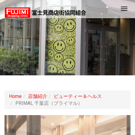
Togg
navig
Home
店舗紹介
ビューティー＆ヘルス
PRIMAL 千葉店（プライマル）